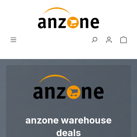
Zum Hauptinhalt springen
Ware
anzone warehouse
deals