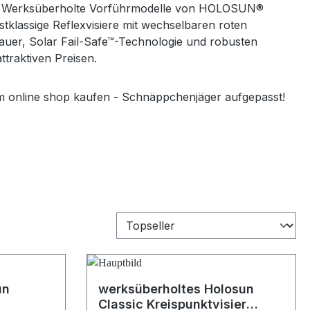
den Werksüberholte Vorführmodelle von HOLOSUN®
rstklassige Reflexvisiere mit wechselbaren roten
auer, Solar Fail-Safe™-Technologie und robusten
traktiven Preisen.
m online shop kaufen - Schnäppchenjäger aufgepasst!
un
werksüberholtes Holosun
Classic Kreispunktvisier