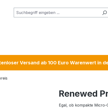
enloser Versand ab 100 Euro Warenwert in d
Renewed P
Egal, ob kompakte Micro-Op