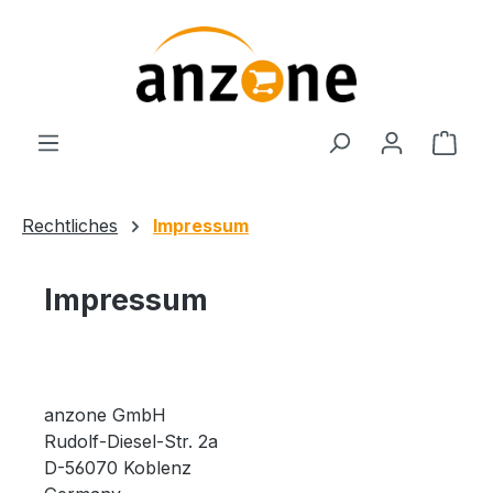
Zum Hauptinhalt springen
Ware
Rechtliches
Impressum
Impressum
anzone GmbH
Rudolf-Diesel-Str. 2a
D-56070 Koblenz