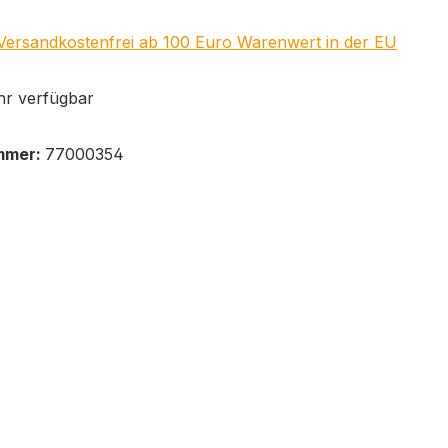
 Versandkostenfrei ab 100 Euro Warenwert in der EU
r verfügbar
mmer:
77000354