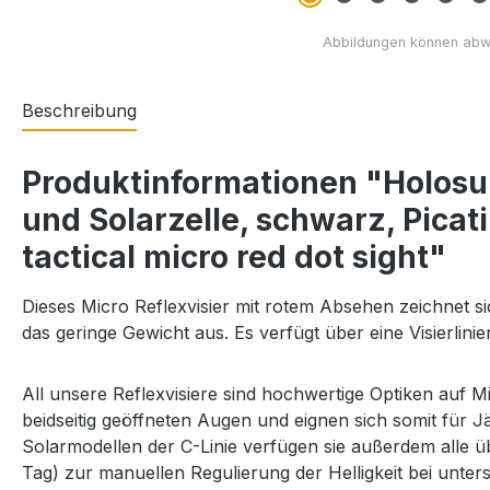
Beschreibung
Produktinformationen "Holos
und Solarzelle, schwarz, Picat
tactical micro red dot sight"
Dieses Micro Reflexvisier mit rotem Absehen zeichnet s
das geringe Gewicht aus. Es verfügt über eine Visierlin
All unsere Reflexvisiere sind hochwertige Optiken auf 
beidseitig geöffneten Augen und eignen sich somit für
Solarmodellen der C-Linie verfügen sie außerdem alle übe
Tag) zur manuellen Regulierung der Helligkeit bei unter