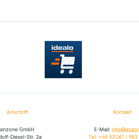
Anschrift
Kontakt
anzone GmbH
E-Mail:
info@anzon
olf-Diesel-Str. 2a
Tel: +49 (0)261 / 983