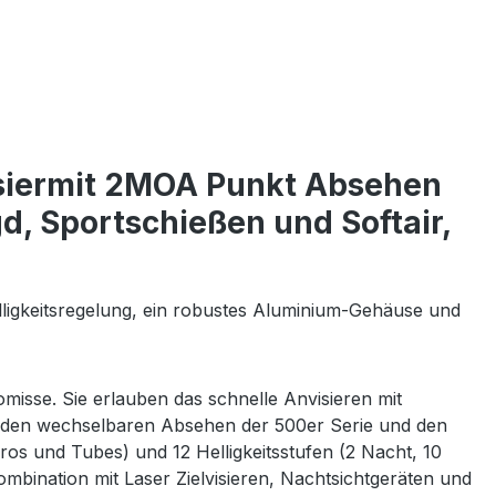
siermit 2MOA Punkt Absehen
d, Sportschießen und Softair,
lligkeitsregelung, ein robustes Aluminium-Gehäuse und
misse. Sie erlauben das schnelle Anvisieren mit
en den wechselbaren Absehen der 500er Serie und den
cros und Tubes) und 12 Helligkeitsstufen (2 Nacht, 10
ombination mit Laser Zielvisieren, Nachtsichtgeräten und