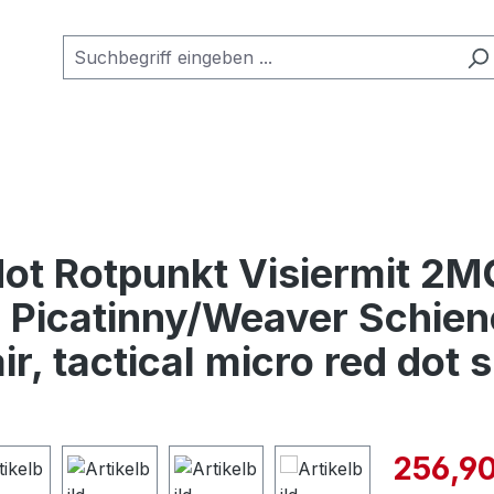
ot Rotpunkt Visiermit 2
 Picatinny/Weaver Schiene
, tactical micro red dot s
Verkaufspre
256,90