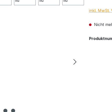
inkl. MwSt.
Nicht meh
Produktnu