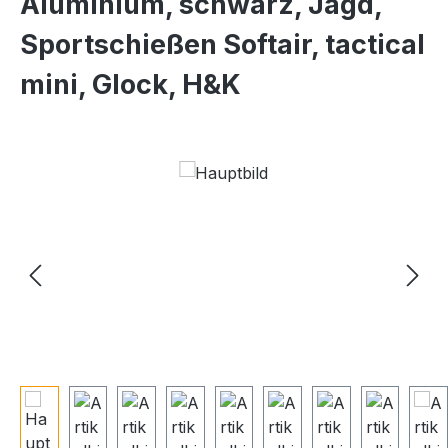
Aluminium, schwarz, Jagd,
Sportschießen Softair, tactical
mini, Glock, H&K
Bildergalerie überspringen