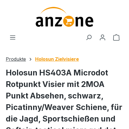
Zum Hauptinhalt springen
Ware
Produkte
Holosun Zielvisiere
Holosun HS403A Microdot
Rotpunkt Visier mit 2MOA
Punkt Absehen, schwarz,
Picatinny/Weaver Schiene, für
die Jagd, Sportschießen und