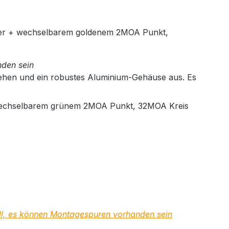
er + wechselbarem goldenem 2MOA Punkt,
den sein
ehen und ein robustes Aluminium-Gehäuse aus. Es
wechselbarem grünem 2MOA Punkt, 32MOA Kreis
ll, es können Montagespuren vorhanden sein