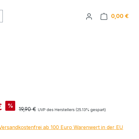
0,00 €
Ware
is:
€
%
Regulärer Preis:
19,90 €
UVP des Herstellers (25.13% gespart)
 Versandkostenfrei ab 100 Euro Warenwert in der EU