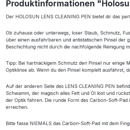
Produktinformationen "Holo
Der HOLOSUN LENS CLEANING PEN bietet dir das perfekt
Ob zuhause oder unterwegs, loser Staub, Schmutz, Fus
über einen ausfahrbaren und antistatischen Pinsel der g
Beschichtung nicht durch die nachfolgende Reinigung m
Tipp: Bei hartnäckigem Schmutz den Pinsel nur einige Mil
Optiklinse ab. Wenn du den Pinsel komplett ausfährst, d
Auf der anderen Seite des LENS CLEANING PEN befindet 
Schwamm, der magisch alles Fett und Öl löst und rücks
der Optik fahren. Die runde Form des Carbon-Soft-Pad 
erreichen.
Bitte fasse NIEMALS das Carbon-Soft-Pad mit dem Finger 