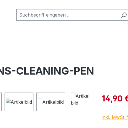
ENS-CLEANING-PEN
Verkaufspre
14,90 
inkl. MwSt.