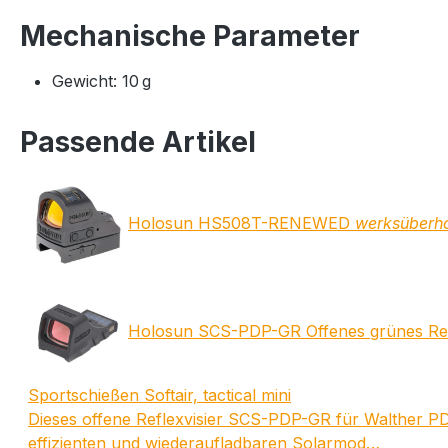
Mechanische Parameter
Gewicht: 10 g
Passende Artikel
Holosun HS508T-RENEWED
werksüberho
Holosun SCS-PDP-GR Offenes grünes Refl
Sportschießen Softair, tactical mini
Dieses offene Reflexvisier SCS-PDP-GR für Walther 
effizienten und wiederaufladbaren Solarmod…