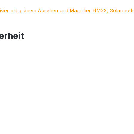
sier mit grünem Absehen und Magnifier HM3X, Solarmodus 
erheit