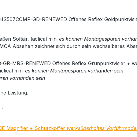
l HS507COMP-GD-RENEWED Offenes Reflex Goldpunktvisi
en Softair, tactical mini
es können Montagespuren vorhan
32MOA Absehen zeichnet sich durch sein wechselbares Abs
X3-GR-MRS-RENEWED Offenes Reflex Grünpunktvisier + 
ctical mini
es können Montagespuren vorhanden sein
ren vorhanden sein
che Leistung.
m…
 Magnifier + Schutzkoffer
werksüberholtes Vorführmode