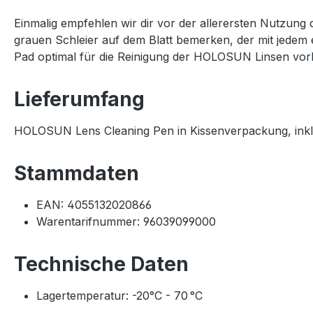
Einmalig empfehlen wir dir vor der allerersten Nutzung
grauen Schleier auf dem Blatt bemerken, der mit jedem 
Pad optimal für die Reinigung der HOLOSUN Linsen vorb
Lieferumfang
HOLOSUN Lens Cleaning Pen in Kissenverpackung, inkl.
Stammdaten
EAN: 4055132020866
Warentarifnummer: 96039099000
Technische Daten
Lagertemperatur: -20°C - 70 °C