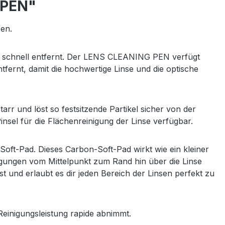
-PEN"
en.
d schnell entfernt. Der LENS CLEANING PEN verfügt
fernt, damit die hochwertige Linse und die optische
arr und löst so festsitzende Partikel sicher von der
nsel für die Flächenreinigung der Linse verfügbar.
oft-Pad. Dieses Carbon-Soft-Pad wirkt wie ein kleiner
egungen vom Mittelpunkt zum Rand hin über die Linse
und erlaubt es dir jeden Bereich der Linsen perfekt zu
Reinigungsleistung rapide abnimmt.