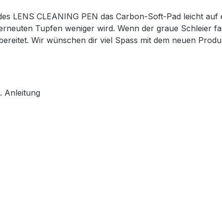
 des LENS CLEANING PEN das Carbon-Soft-Pad leicht auf ei
erneuten Tupfen weniger wird. Wenn der graue Schleier fas
ereitet. Wir wünschen dir viel Spass mit dem neuen Produ
 Anleitung