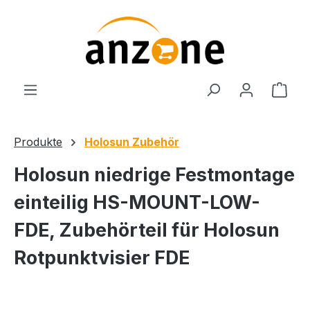
Zum Hauptinhalt springen
Ware
Produkte
Holosun Zubehör
Holosun niedrige Festmontage
einteilig HS-MOUNT-LOW-
FDE, Zubehörteil für Holosun
Rotpunktvisier FDE