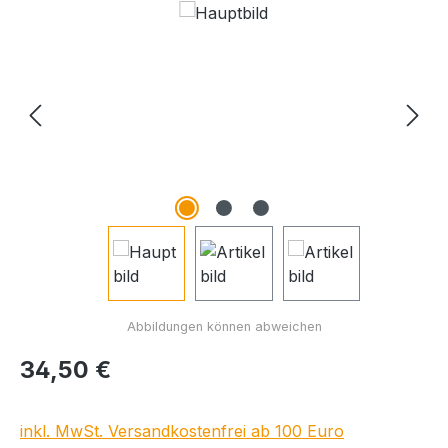
Bildergalerie überspringen
Regulärer Preis:
34,50 €
inkl. MwSt. Versandkostenfrei ab 100 Euro